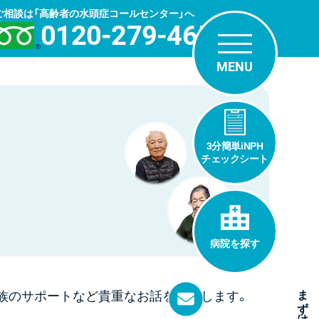
ご相談は「高齢者の水頭症コールセンター」へ
0120-279-465
3分簡単iNPH
チェックシート
病院を探す
家族のサポートなど貴重なお話を紹介します。