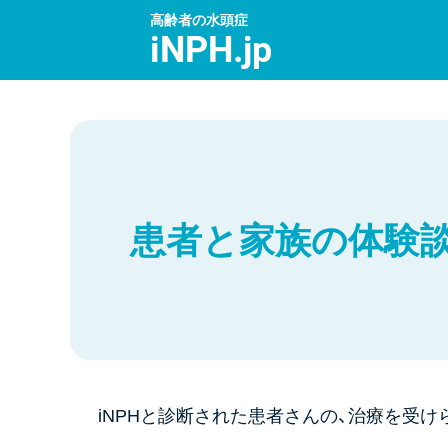
高齢者の水頭症
iNPH.jp
患者と家族の体験
iNPHと診断された患者さんの、治療を受