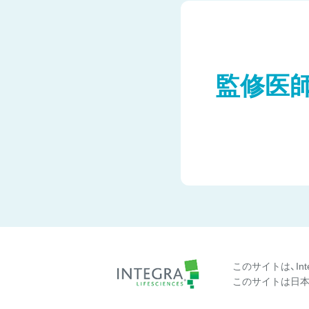
監修医
このサイトは、In
このサイトは日本