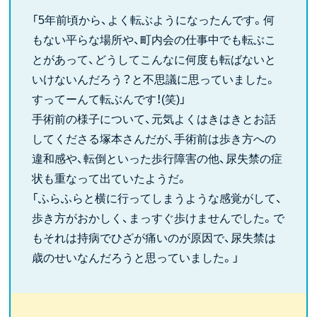
「5年前頃から、よく転ぶようになったんです。何
もない平らな場所や、町内会の仕事中でも転ぶこ
とがあって、どうしてこんなに何度も転ばないと
いけないんだろう？と不思議に思っていました。
すってーんて転ぶんです！(笑)」
手術前の様子について、元気よくはきはきとお話
してくださる塚本さんだが、手術前は歩き方への
違和感や、転倒といった歩行障害の他、尿失禁の症
状も重なって出ていたようだ。
「ふらふらと横に行ってしまうような感覚がして、
歩き方がおかしく、まっすぐ歩けませんでした。で
もそれは持病でひざが痛いのが原因で、尿失禁は
歳のせいなんだろうと思っていました。」