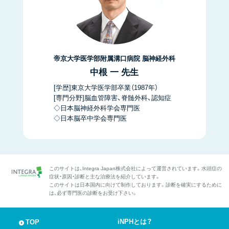
帝京大学医学部附属溝口病院 脳神経外科
中根 一 先生
[学歴]東京大学医学部卒業（1987年）
[専門分野]脳血管障害、脊髄外科、認知症
◇日本脳神経外科学会専門医
◇日本脳卒中学会専門医
このサイトは、Integra Japan株式会社によって運営されています。水頭症の
症状・原因・診断と主な治療法を紹介しています。
このサイトは日本国内に向けて制作しております。診断を確実にするために
は、必ず専門医の診断をお受け下さい。
iNPHとは？
TOP