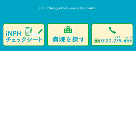
© 2022 Integra LifeSciences Corporation.