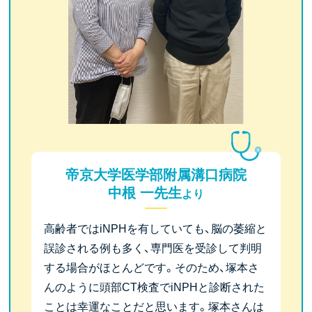
帝京大学医学部附属溝口病院
中根 一先生
より
高齢者ではiNPHを有していても、脳の萎縮と
誤診される例も多く、専門医を受診して判明
する場合がほとんどです。そのため、塚本さ
んのように頭部CT検査でiNPHと診断された
ことは幸運なことだと思います。塚本さんは