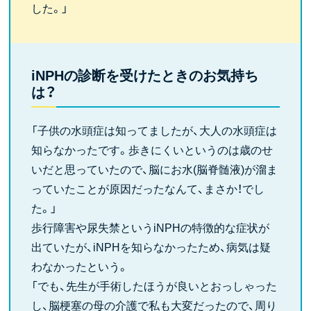
した。」
iNPHの診断を受けたときのお気持ち
は？
「子供の水頭症は知ってましたが、大人の水頭症は
知らなかったです。歩きにくいというのは歳のせ
いだと思っていたので、脳にお水(脳脊髄液)が溜ま
っていたことが原因だったなんて、まさか！でし
た。」
歩行障害や尿失禁というiNPHの特徴的な症状が
出ていたが、iNPHを知らなかったため、病気は疑
わなかったという。
「でも、先生が手術したほうが良いとおっしゃった
し、脳梗塞の母の介護で私も大変だったので、周り