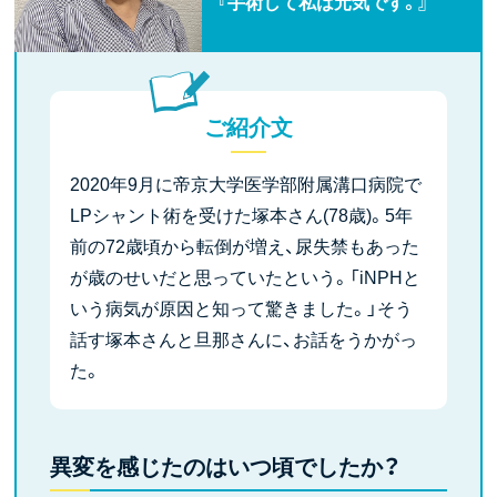
『手術して私は元気です。』
ご紹介文
2020年9月に帝京大学医学部附属溝口病院で
LPシャント術を受けた塚本さん(78歳)。5年
前の72歳頃から転倒が増え、尿失禁もあった
が歳のせいだと思っていたという。「iNPHと
いう病気が原因と知って驚きました。」そう
話す塚本さんと旦那さんに、お話をうかがっ
た。
異変を感じたのはいつ頃でしたか？