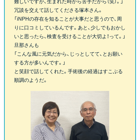
難しいですが、生まれた時から苦手だから（笑）。」
冗談を交えて話してくださる塚本さん。
「iNPHの存在を知ることが大事だと思うので、周
りに口コミしているんです。あと、少しでもおかし
いと思ったら、検査を受けることが大切よ！って。」
旦那さんも
「こんな風に元気だから、じっとしてて、とお願い
する方が多いんです。」
と笑顔で話してくれた。手術後の経過はすこぶる
順調のようだ。