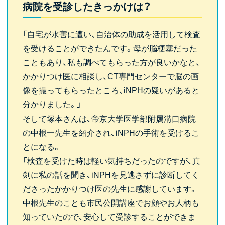
病院を受診したきっかけは？
「自宅が水害に遭い、自治体の助成を活用して検査
を受けることができたんです。母が脳梗塞だった
こともあり、私も調べてもらった方が良いかなと、
かかりつけ医に相談し、CT専門センターで脳の画
像を撮ってもらったところ、iNPHの疑いがあると
分かりました。」
そして塚本さんは、帝京大学医学部附属溝口病院
の中根一先生を紹介され、iNPHの手術を受けるこ
とになる。
「検査を受けた時は軽い気持ちだったのですが、真
剣に私の話を聞き、iNPHを見逃さずに診断してく
ださったかかりつけ医の先生に感謝しています。
中根先生のことも市民公開講座でお顔やお人柄も
知っていたので、安心して受診することができま