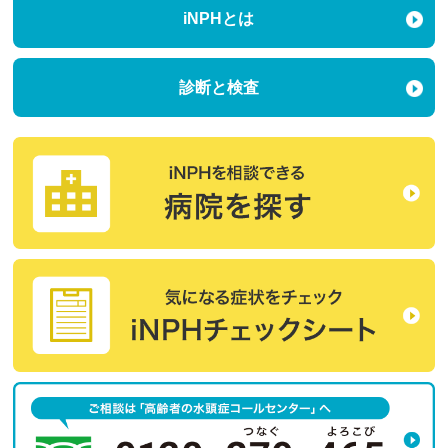
iNPHとは
診断と検査