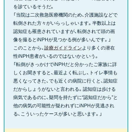
を診ているそうだ。
「当院は二次救急医療機関のため、介護施設などで
転倒された方々がいらっしゃいます。半数以上は
認知症も罹患されていますが、転倒されて頭の画
像を撮るとiNPHが見つかる例が多いんです。」
このことから、
診療ガイドライン
より多くの潜在
性iNPH患者がいるのではないかという。
「転倒がきっかけでiNPHだと分かったご家族に詳
しくお聞きすると、最近よく転ぶし、トイレ事情も
悪くなってきた、でも近くの病院に行くと、認知症
だからしょうがないと言われる。認知症は歩ける
病気であるのに、疑問を持たずに“認知症だから”と
他の病気の可能性が疑われずにiNPHが見逃され
る、こういったケースが多いと思います。」