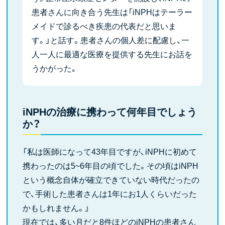
患者さんに向き合う先生は「iNPHはテーラー
メイドで診るべき疾患の代表だと思いま
す。」と話す。患者さんの個人差に配慮し、一
人一人に最適な医療を提供する先生にお話を
うかがった。
iNPHの治療に携わって何年目でしょう
か？
「私は医師になって43年目ですが、iNPHに初めて
携わったのは5~6年目の頃でした。その頃はiNPH
という概念自体が確立できていない時代だったの
で、手術した患者さんは1年にお1人くらいだった
かもしれません。」
現在では、多い月だと8件ほどのiNPHの患者さん