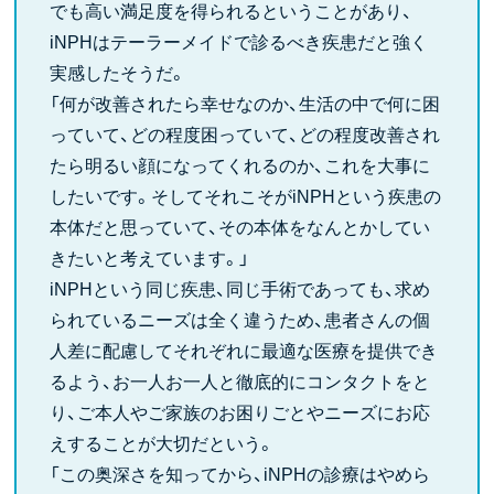
でも高い満足度を得られるということがあり、
iNPHはテーラーメイドで診るべき疾患だと強く
実感したそうだ。
「何が改善されたら幸せなのか、生活の中で何に困
っていて、どの程度困っていて、どの程度改善され
たら明るい顔になってくれるのか、これを大事に
したいです。そしてそれこそがiNPHという疾患の
本体だと思っていて、その本体をなんとかしてい
きたいと考えています。」
iNPHという同じ疾患、同じ手術であっても、求め
られているニーズは全く違うため、患者さんの個
人差に配慮してそれぞれに最適な医療を提供でき
るよう、お一人お一人と徹底的にコンタクトをと
り、ご本人やご家族のお困りごとやニーズにお応
えすることが大切だという。
「この奥深さを知ってから、iNPHの診療はやめら