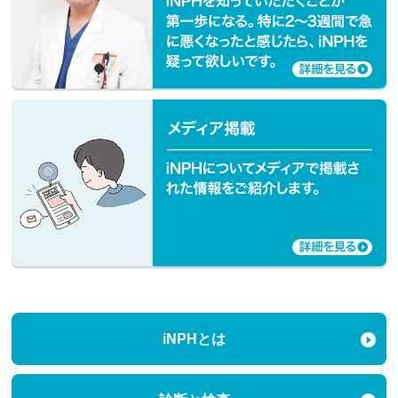
iNPHとは