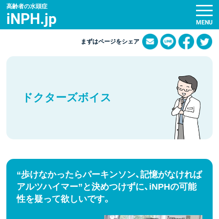
高齢者の水頭症
iNPH.jp
まずはページをシェア
ドクターズボイス
“歩けなかったらパーキンソン、記憶がなければ
アルツハイマー”と決めつけずに、iNPHの可能
性を疑って欲しいです。