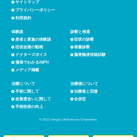
サイトマップ
プライバシーポリシー
利用規約
体験談
診断と検査
患者と家族の体験談
症状の診断
症状改善の動画
画像診断
ドクターズボイス
脳脊髄液排除試験
漫画でわかるiNPH
メディア掲載
治療について
治療後について
手術に関して
治療後と回復
改善度合いに関して
合併症
手術技術の向上
© 2022 Integra LifeSciences Corporation.