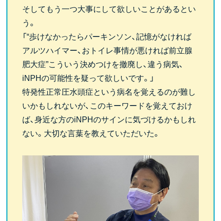
そしてもう一つ大事にして欲しいことがあるとい
う。
「“歩けなかったらパーキンソン、記憶がなければ
アルツハイマー、おトイレ事情が悪ければ前立腺
肥大症”こういう決めつけを撤廃し、違う病気、
iNPHの可能性を疑って欲しいです。」
特発性正常圧水頭症という病名を覚えるのが難し
いかもしれないが、このキーワードを覚えておけ
ば、身近な方のiNPHのサインに気づけるかもしれ
ない。大切な言葉を教えていただいた。